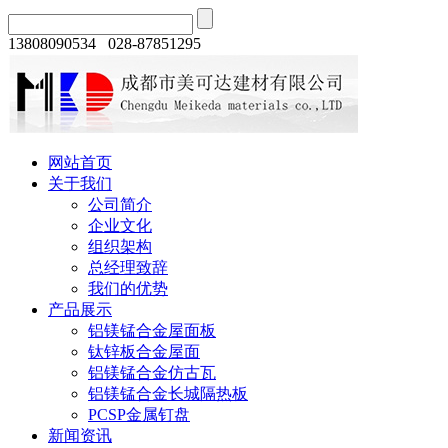
13808090534 028-87851295
网站首页
关于我们
公司简介
企业文化
组织架构
总经理致辞
我们的优势
产品展示
铝镁锰合金屋面板
钛锌板合金屋面
铝镁锰合金仿古瓦
铝镁锰合金长城隔热板
PCSP金属钉盘
新闻资讯