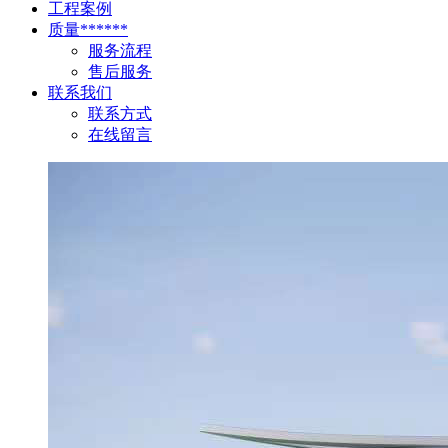
工程案例
质量******
服务流程
售后服务
联系我们
联系方式
在线留言